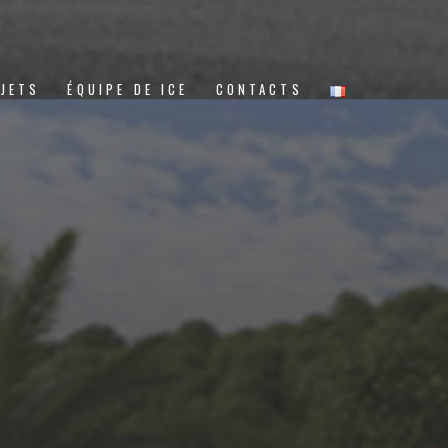
JETS
ÉQUIPE DE ICE
CONTACTS